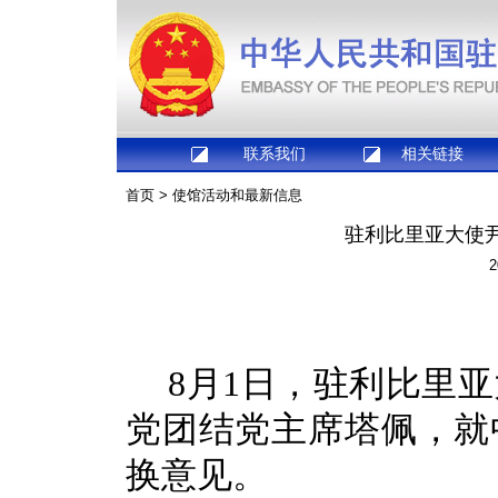
联系我们
相关链接
首页
>
使馆活动和最新信息
驻利比里亚大使
2
8月1日，驻利比里
党团结党主席塔佩，就
换意见。