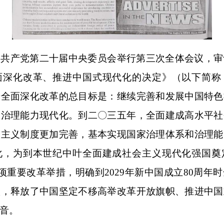
国共产党第二十届中央委员会举行第三次全体会议，审
面深化改革、推进中国式现代化的决定》（以下简称
步全面深化改革的总目标是：继续完善和发展中国特色
和治理能力现代化。到二〇三五年，全面建成高水平社
会主义制度更加完善，基本实现国家治理体系和治理能
化，为到本世纪中叶全面建成社会主义现代化强国奠
多项重要改革举措，明确到2029年新中国成立80周年
议，释放了中国坚定不移高举改革开放旗帜、推进中国
音。