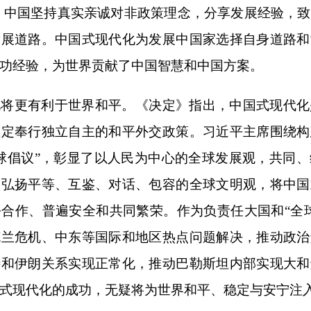
。中国坚持真实亲诚对非政策理念，分享发展经验，
发展道路。中国式现代化为发展中国家选择自身道路和
功经验，为世界贡献了中国智慧和中国方案。
化将更有利于世界和平。《决定》指出，中国式现代化
坚定奉行独立自主的和平外交政策。习近平主席围绕构
球倡议”，彰显了以人民为中心的全球发展观，共同
，弘扬平等、互鉴、对话、包容的全球文明观，将中国
合作、普遍安全和共同繁荣。作为负责任大国和“全
克兰危机、中东等国际和地区热点问题解决，推动政治
特和伊朗关系实现正常化，推动巴勒斯坦内部实现大和
式现代化的成功，无疑将为世界和平、稳定与安宁注