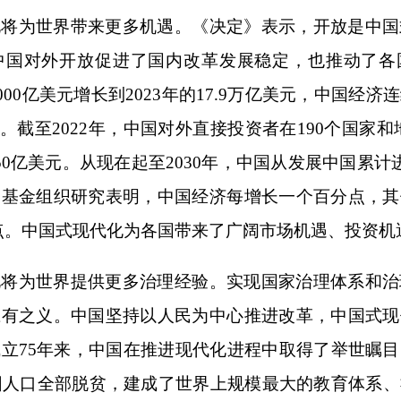
化将为世界带来更多机遇。《决定》表示，开放是中国
，中国对外开放促进了国内改革发展稳定，也推动了各
的2000亿美元增长到2023年的17.9万亿美元，中国经
。截至2022年，中国对外直接投资者在190个国家和
50亿美元。从现在起至2030年，中国从发展中国累计
币基金组织研究表明，中国经济每增长一个百分点，其
分点。中国式现代化为各国带来了广阔市场机遇、投资机
化将为世界提供更多治理经验。实现国家治理体系和治
应有之义。中国坚持以人民为中心推进改革，中国式现
立75年来，中国在推进现代化进程中取得了举世瞩
贫困人口全部脱贫，建成了世界上规模最大的教育体系