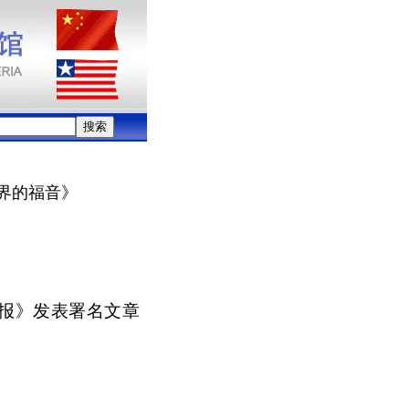
界的福音》
统报》发表署名文章