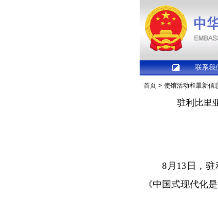
联系我
首页
>
使馆活动和最新信
驻利比里
8月13日，
《中国式现代化是