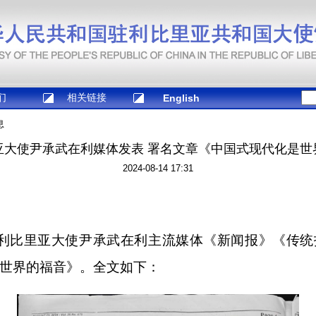
们
相关链接
English
息
亚大使尹承武在利媒体发表 署名文章《中国式现代化是世
2024-08-14 17:31
驻利比里亚大使尹承武在利主流媒体《新闻报》《传
世界的福音》。全文如下：