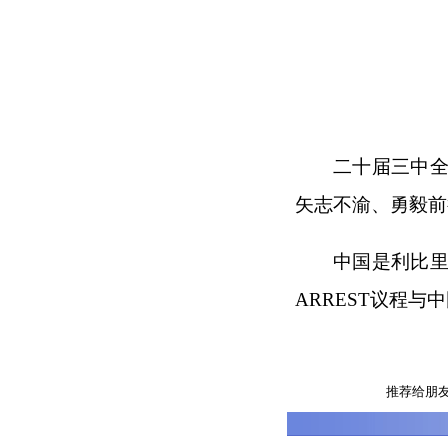
二十届三中全
矢志不渝、勇毅前
中国是利比
ARREST议程
推荐给朋