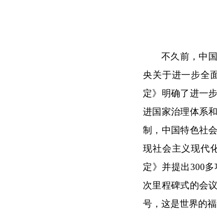
不久前，中
央关于进一步全
定》明确了进一
进国家治理体系
制，中国特色社
现社会主义现代
定》并提出300
次里程碑式的会
号，这是世界的福