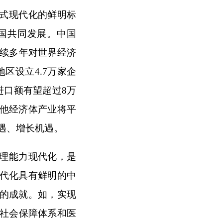
式现代化的鲜明标
国共同发展。中国
济连续多年对世界经济
地区设立4.7万家企
进口额有望超过8万
他经济体产业将平
遇、增长机遇。
理能力现代化，是
代化具有鲜明的中
目的成就。如，实现
、社会保障体系和医