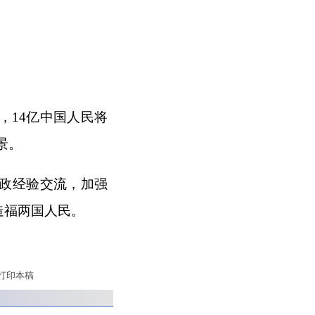
，14亿中国人民将
景。
政经验交流，加强
造福两国人民。
打印本稿