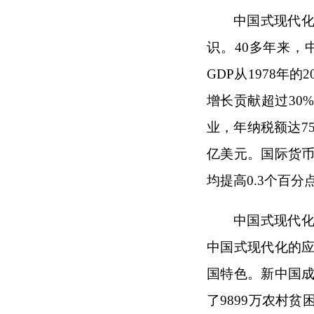
中国式现代
识。40多年来
GDP从1978年
增长贡献超过30%
业，年纳税额达7
亿美元。国际货
均提高0.3个百
中国式现代
中国式现代化的
国特色。新中国成
了9899万农村