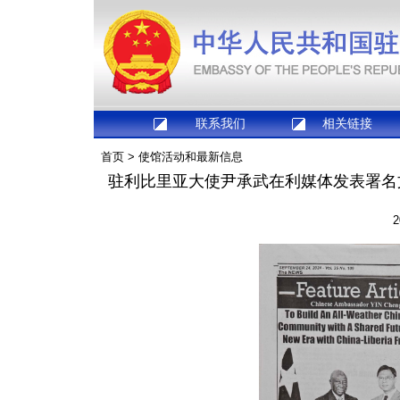
联系我们
相关链接
首页
>
使馆活动和最新信息
驻利比里亚大使尹承武在利媒体发表署名
2