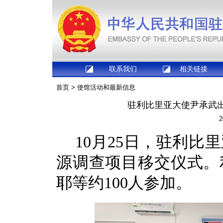
联系我们
相关链接
首页
>
使馆活动和最新信息
驻利比里亚大使尹承武
2
10月25日，驻利
源调查项目移交仪式。
耶等约100人参加。