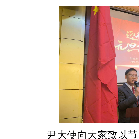
尹大使向大家致以节