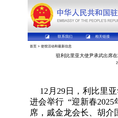
联系我们
相关链接
首页
>
使馆活动和最新信息
驻利比里亚大使尹承武出席在利
2
12月29日，利比
进会举行 “迎新春20
席，戚金龙会长、胡介国