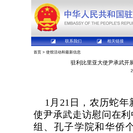
联系我们
相关链接
首页
>
使馆活动和最新信息
驻利比里亚大使尹承武开展
2
1月21日，农历蛇
使尹承武走访慰问在利
组、孔子学院和华侨