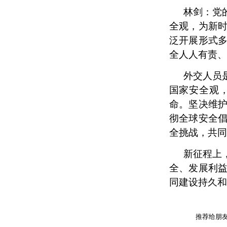
林剑：党
全观，为新
泛开展形式
全人人有责、
外交人员
国家安全观
命。坚决维
彻全球安全
全挑战，共同
新征程上
全、发展利
同建设持久和
推荐给朋