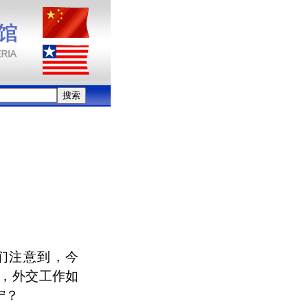
我们注意到，今
人，外交工作如
宁？