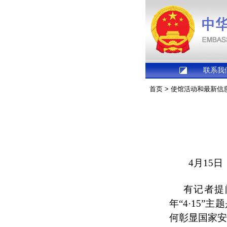
联系我
首页
>
使馆活动和最新信
4月15
有记者提
年“4·15
何彰显国家安