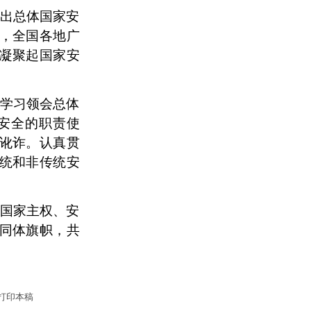
出总体国家安
，全国各地广
凝聚起国家安
学习领会总体
安全的职责使
讹诈。认真贯
统和非传统安
国家主权、安
同体旗帜，共
打印本稿