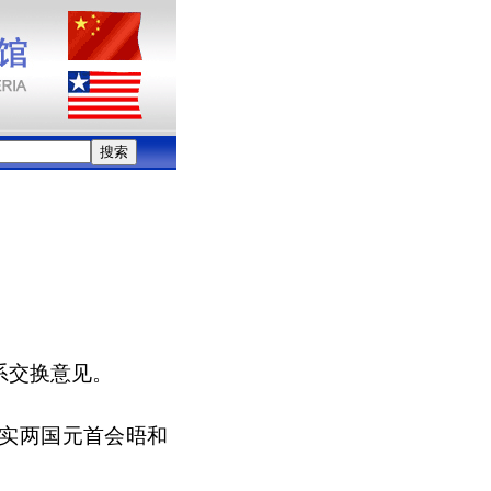
系交换意见。
实两国元首会晤和