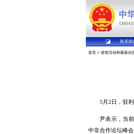
联系我
首页
>
使馆活动和最新信
5月2日，驻
尹表示，当
中非合作论坛峰会