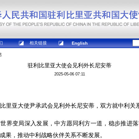
们
相关链接
English
息
驻利比里亚大使会见利外长尼安蒂
2025-05-06 07:11
利比里亚大使尹承武会见利外长尼安蒂，双方就中利关
前世界变局深入发展，中方愿同利方一道，稳步推进落
成果，推动中利战略伙伴关系不断发展。