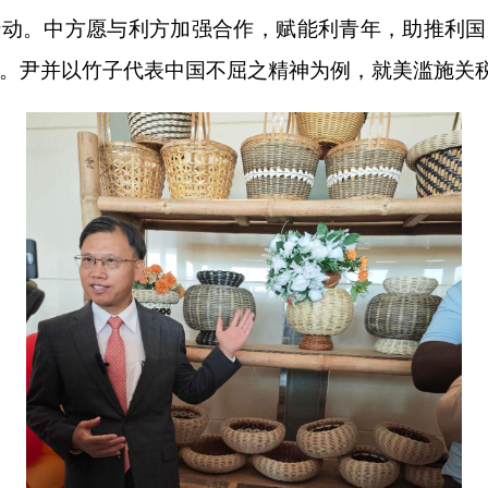
行动。中方愿与利方加强合作，赋能利青年，助推利国
。尹并以竹子代表中国不屈之精神为例，就美滥施关