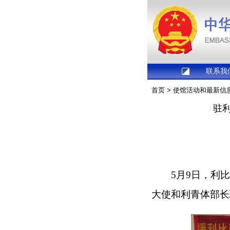
联系我
首页
>
使馆活动和最新信
驻
5月9日，利
大使和利青体部长