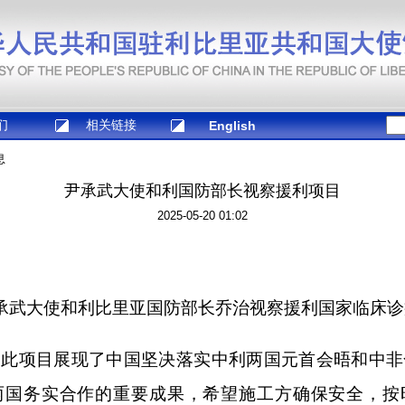
们
相关链接
English
息
尹承武大使和利国防部长视察援利项目
2025-05-20 01:02
尹承武大使和利比里亚国防部长乔治视察援利国家临床
，此项目展现了中国坚决落实中利两国元首会晤和中非
两国务实合作的重要成果，希望施工方确保安全，按