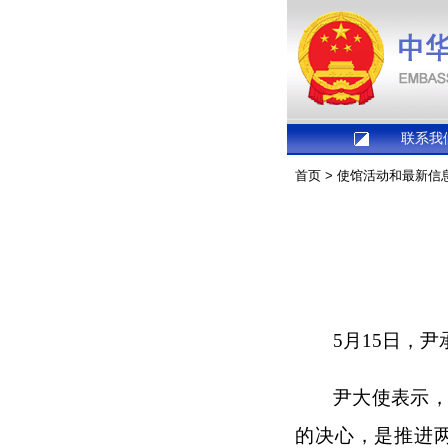
联系我
首页
>
使馆活动和最新信
5月15日，
尹大使表示
的决心，是推进