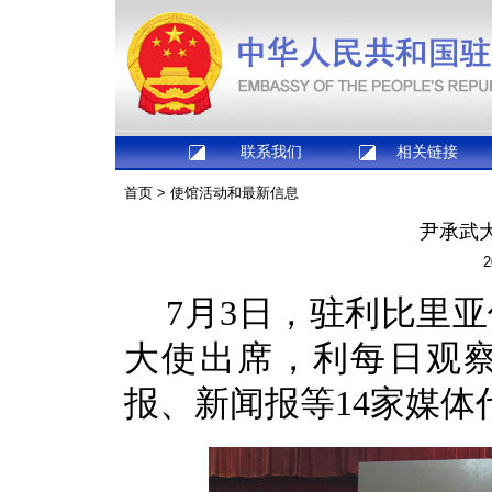
联系我们
相关链接
首页
>
使馆活动和最新信息
尹承武
2
7月3日，驻利比里
大使出席，利每日观
报、新闻报等14家媒体