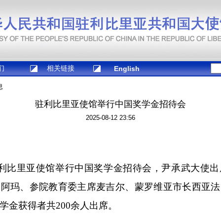
们
相关链接
English
息
驻利比里亚使馆举行中国奖学金招待会
2025-08-12 23:56
驻利比里亚使馆举行中国奖学金招待会，尹承武大使
长阿玛、参院教育委主席麦吉尔、蒙罗维亚市长西亚法
学金获得者共200余人出席。