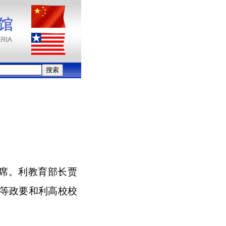
出席。利教育部长贾
等政要和利高校校