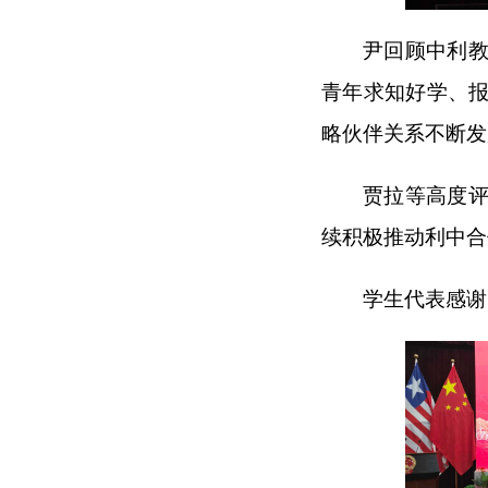
尹回顾中利
青年求知好学、
略伙伴关系不断发
贾拉等高度
续积极推动利中合
学生代表感谢