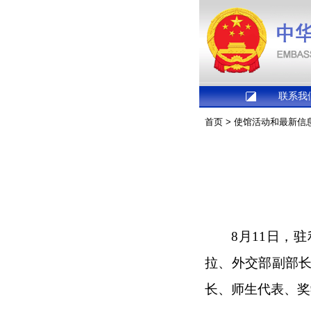
联系我
首页
>
使馆活动和最新信
8月11日，
拉、外交部副部
长、师生代表、奖