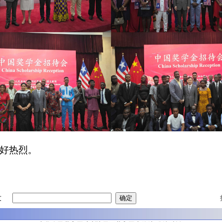
好热烈。
友