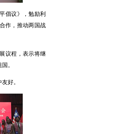
平倡议》，勉励利
合作，推动两国战
展议程，表示将继
祖国。
中友好。