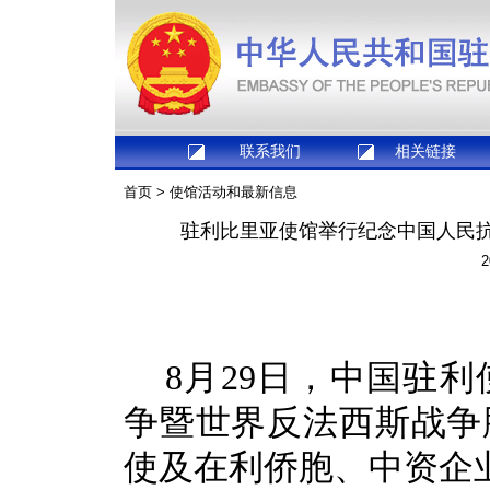
联系我们
相关链接
首页
>
使馆活动和最新信息
驻利比里亚使馆举行纪念中国人民抗
2
8月29日，中国驻
争暨世界反法西斯战争
使及在利侨胞、中资企