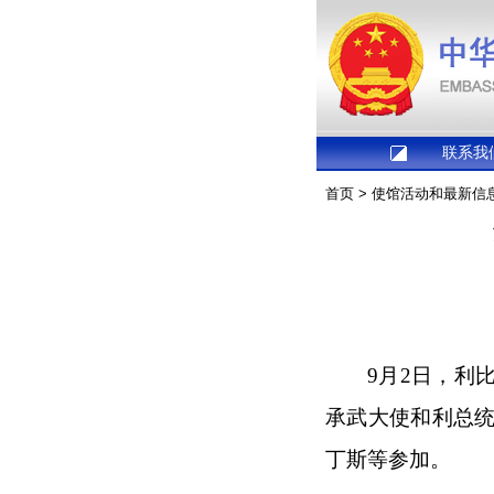
联系我
首页
>
使馆活动和最新信
9月2日，利
承武大使和利总
丁斯等参加。