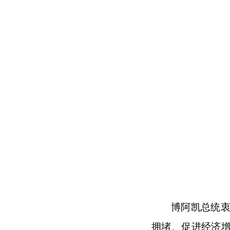
博阿凯总统
拥堵、促进经济增