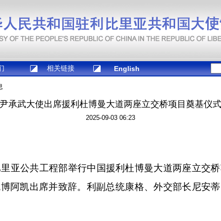
们
相关链接
English
息
尹承武大使出席援利杜博曼大道两座立交桥项目奠基仪
2025-09-03 06:23
比里亚公共工程部举行中国援利杜博曼大道两座立交
统博阿凯出席并致辞。利副总统康格、外交部长尼安蒂