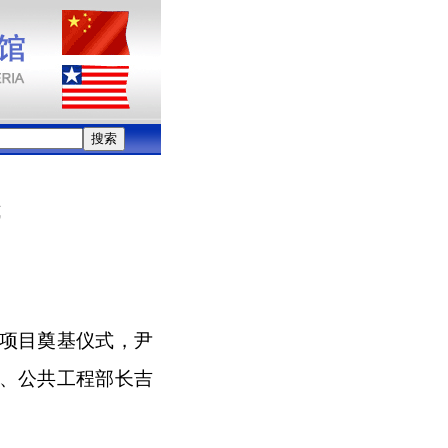
式
桥项目奠基仪式，尹
、公共工程部长吉