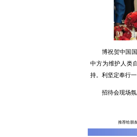
博祝贺中国
中方为维护人类
持。利坚定奉行一
招待会现场氛
推荐给朋