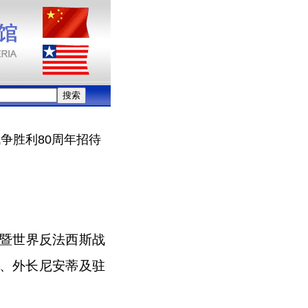
争胜利80周年招待
争暨世界反法西斯战
塞、外长尼安蒂及驻