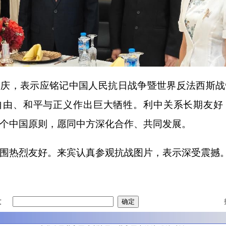
国庆，表示应铭记中国人民抗日战争暨世界反法西斯战
自由、和平与正义作出巨大牺牲。利中关系长期友好
个中国原则，愿同中方深化合作、共同发展。
围热烈友好。来宾认真参观抗战图片，表示深受震撼
友