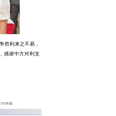
争胜利来之不易，
，感谢中方对利支
。
打印本稿