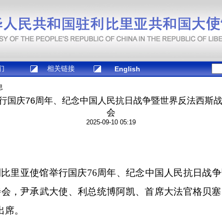
们
相关链接
English
息
行国庆76周年、纪念中国人民抗日战争暨世界反法西斯战
会
2025-09-10 05:19
利比里亚使馆举行国庆76周年、纪念中国人民抗日战
待会，尹承武大使、利总统博阿凯、首席大法官格贝
出席。