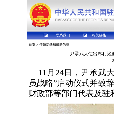
联系我们
相关链接
首页
>
使馆活动和最新信息
尹承武大使出席利比里
2
11月24日，尹承
员战略”启动仪式并致
财政部等部门代表及驻