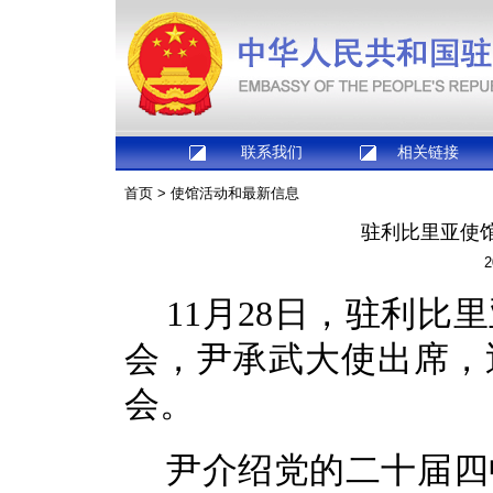
联系我们
相关链接
首页
>
使馆活动和最新信息
驻利比里亚使
2
11月28日，驻利
会，尹承武大使出席，
会。
尹介绍党的二十届四