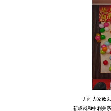
尹向大家致以
新成就和中利关