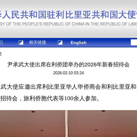
们
相关链接
English
息
尹承武大使出席在利侨团举办的2026年新春招待会
2026-02-10 03:24
承武大使应邀出席利比里亚华人华侨商会和利比里亚
春招待会，旅利侨胞代表等100余人参加。