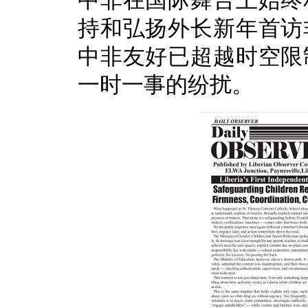
中非在国际舞台上始终
持和弘扬外长新年首访
中非友好已超越时空限
一时一事的纷扰。