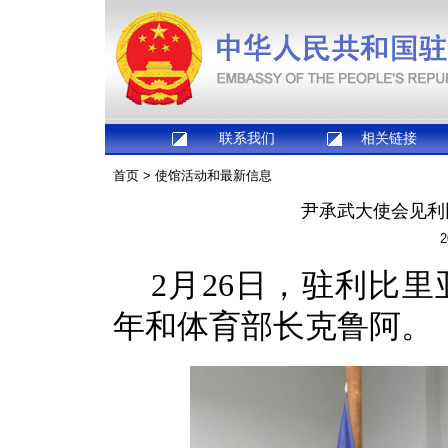
联系我们
相关链接
首页
>
使馆活动和最新信息
尹承武大使会见利
2
2月26日，驻利比
年和体育部长克鲁阿。