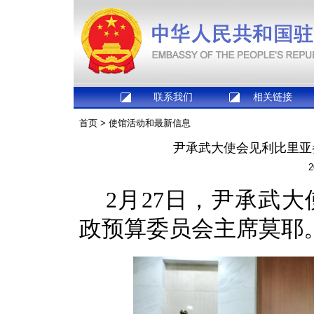
联系我们
相关链接
首页
>
使馆活动和最新信息
尹承武大使会见利比里亚
2
2月27日，尹承武
政预算委员会主席莫耶