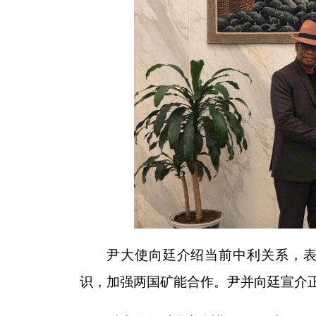
尹大使向廷介绍当前中利关系，
识，加强两国矿能合作。尹并向廷宣介正