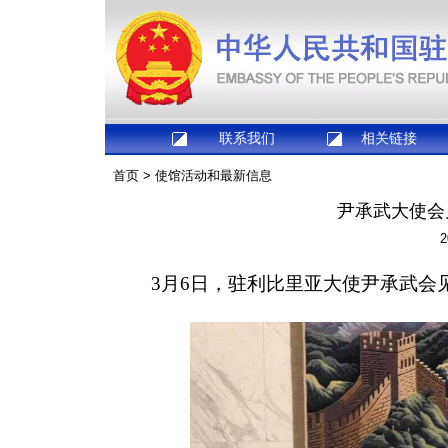
联系我们
相关链接
首页
>
使馆活动和最新信息
尹承武大使会
2
3月6日，驻利比里亚大使尹承武会