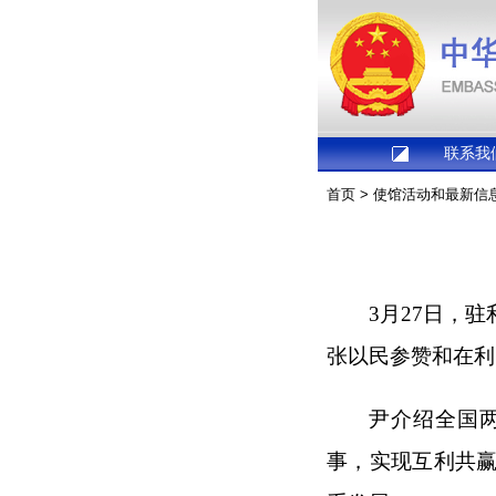
联系我
首页
>
使馆活动和最新信
3月27日，
张以民参赞和在利
尹介绍全国
事，实现互利共