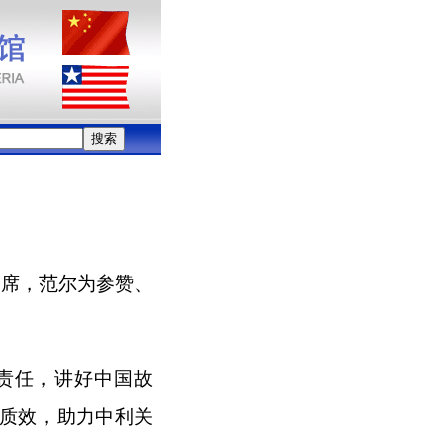
出席，范尔为参赞、
责任，讲好中国故
质效，助力中利关