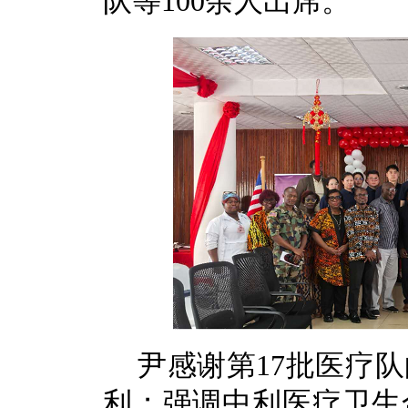
队等100余人出席。
尹感谢第17批医疗
利；强调中利医疗卫生