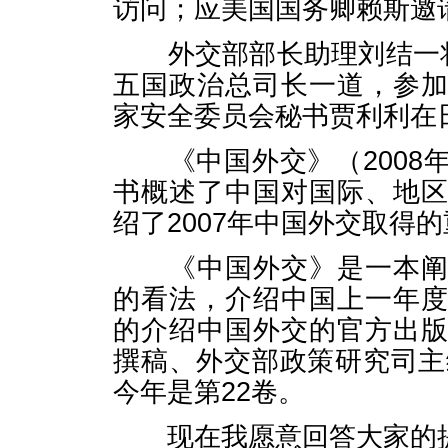
访问；应美国国务卿赖斯邀
外交部部长助理刘结一将
五国政治总司长一道，参
家安全委员会秘书贾利利在
《中国外交》（2008
书概述了中国对国际、地
绍了2007年中国外交取得
《中国外交》是一本阐述
的看法，介绍中国上一年
的介绍中国外交的官方出
撰稿、外交部政策研究司主
今年是第22卷。
现在我愿意回答大家的