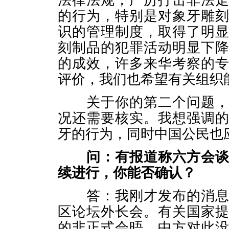
法律法规，严厉打击非法
的行为，特别是对象牙雕
识的管理制度，取得了明
刻制品的犯罪活动明显下
的成效，许多来华考察的
评价，我们也希望有关组织
关于你的第二个问题，我
况还需要核实。我想强调
牙的行为，同时中国公民也
问：有报道称六方会
续进行，你能否确认？
答：我刚才发布的消息已
区论坛外长会。有关国家
的非正式会晤，中方对此