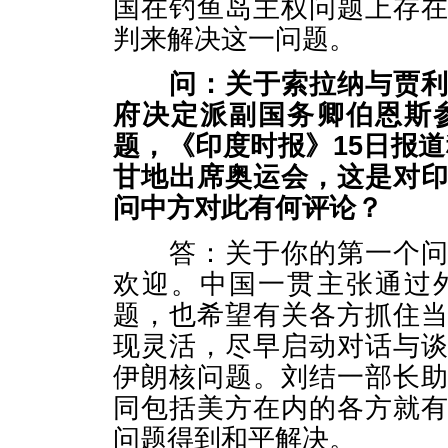
国在钓鱼岛主权问题上存
判来解决这一问题。
问：关于索拉纳与贾
府决定派副国务卿伯恩斯
题，《印度时报》
15
日报道
甘地出席奥运会，这是对
问中方对此有何评论？
答：关于你的第一个问题
欢迎。中国一贯主张通过
题，也希望有关各方抓住
现灵活，尽早启动对话与
伊朗核问题。刘结一部长
同包括美方在内的各方就
问题得到和平解决。