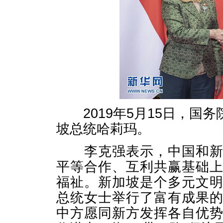
2019年5月15日，国
坡总统哈莉玛。
李克强表示，中国和新加
平等合作、互利共赢基础
福祉。新加坡是个多元文
总统女士举行了富有成果
中方愿同新方发挥各自优