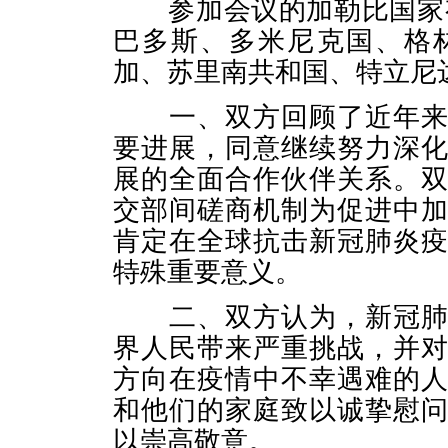
参加会议的加勒比国家有
巴多斯、多米尼克国、格
加、苏里南共和国、特立尼
一、双方回顾了近年来中
要进展，同意继续努力深
展的全面合作伙伴关系。
交部间磋商机制为促进中
肯定在全球抗击新冠肺炎
特殊重要意义。
二、双方认为，新冠肺炎
界人民带来严重挑战，并
方向在疫情中不幸遇难的
和他们的家庭致以诚挚慰
以崇高敬意。