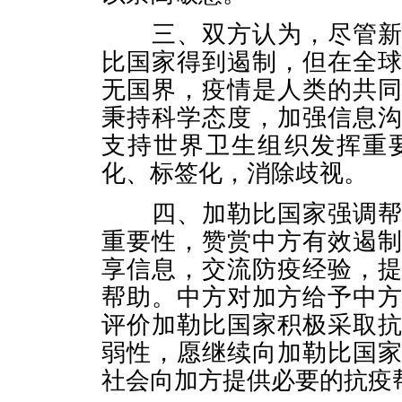
三、双方认为，尽管新冠
比国家得到遏制，但在全
无国界，疫情是人类的共
秉持科学态度，加强信息
支持世界卫生组织发挥重
化、标签化，消除歧视。
四、加勒比国家强调帮助
重要性，赞赏中方有效遏
享信息，交流防疫经验，
帮助。中方对加方给予中
评价加勒比国家积极采取
弱性，愿继续向加勒比国
社会向加方提供必要的抗疫