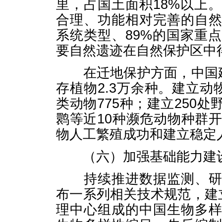
里，占国土面积18%以上
合理、功能相对完善的自然
系统类型、89%的国家重
要自然遗迹在自然保护区中
在迁地保护方面，中国建
存植物2.3万余种。建立动
类动物775种；建立250
鹮等近10种濒危动物种群
物人工繁殖成功和建立稳定
（六）加强基础能力建
持续推进数据监测、研究
布一系列相关技术规范，建
理中心组成的中国生物多