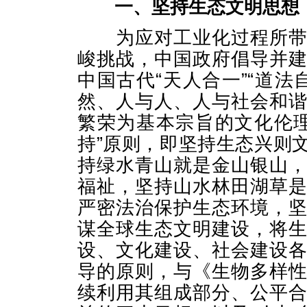
一、坚持生态文明思想
为应对工业化过程所带来
峻挑战，中国政府倡导并
中国古代“天人合一”“道
然、人与人、人与社会和
繁荣为基本宗旨的文化伦
持”原则，即坚持生态兴则
持绿水青山就是金山银山
福祉，坚持山水林田湖草
严密法治保护生态环境，
谋全球生态文明建设，将
设、文化建设、社会建设
导的原则，与《生物多样
续利用其组成部分、公平