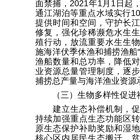
面禁捕，2021年1月1日
通江湖泊等重点水域实行1
提供时间和空间，守护长
修复，强化珍稀濒危水生
殖行动，放流重要水生生
施海洋伏季休渔和捕捞渔船
渔船数量和总功率，降低
业资源总量管理制度，逐
捕捞总产量与海洋渔业资源
（三）生物多样性促进
建立生态补偿机制，促进
持续加强重点生态功能区
原生态保护补助奖励和湿
核心区内居民生态搬迁、