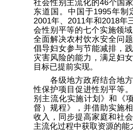
社会性别主流化的46个国
东道国。中国于1995年
2001年、2011年和20
会性别平等的七个实施领域
全面解决农村饮水安全问
倡导妇女参与节能减排，
灾害风险的能力，满足妇
目标已提前实现。
各级地方政府结合地方生
性保护项目促进性别平等
别主流化实施计划》和《项
督）规程》，并借助实施
收入，同步提高家庭和社
主流化过程中获取资源的能