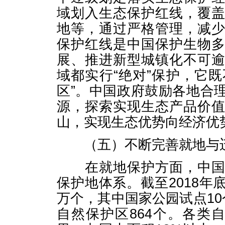
域划入生态保护红线，覆
地等，通过严格管理，减
保护红线是中国保护生物
展、推进新型城镇化不可
域都实行“绝对”保护，它既
区”。中国政府鼓励各地合
源，探索实现生态产品价
山，实现生态优势向经济优
（五）不断完善就地与
在就地保护方面，中国积
保护地体系。截至2018年
万个，其中国家公园试点10
自然保护区864个。各类自