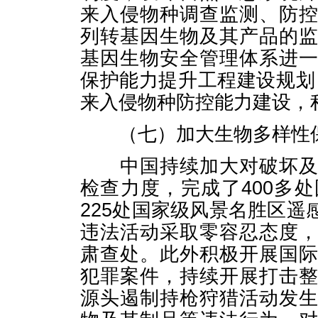
来入侵物种调查监测、防
列转基因生物及其产品的
基因生物安全管理体系进
保护能力提升工程建设规划（
来入侵物种防控能力建设，
（七）加大生物多样性保
中国持续加大对破坏及危
检查力度，完成了400多
225处国家级风景名胜区
违法活动采取零容忍态度
肃查处。此外积极开展国
犯罪案件，持续开展打击
源头遏制持枪狩猎活动发