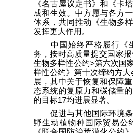
《名古屋议定书》和《卡
成和生效。中方愿与各方
体系，共同推动《生物多
发挥更大作用。
中国始终严格履行《生
务，按时高质量提交国家报告
生物多样性公约>第六次国家
样性公约》第十次缔约方大
展，其中关于恢复和保障重
态系统的复原力和碳储量的
的目标17均进展显著。
促进与其他国际环境条约
野生动植物种国际贸易公
《联合国防治荒漠化公约