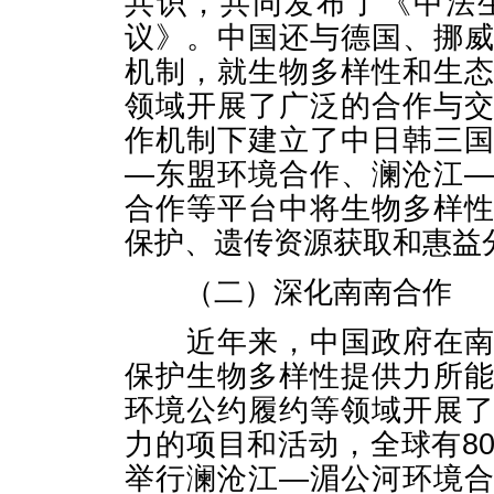
共识，共同发布了《中法
议》。中国还与德国、挪
机制，就生物多样性和生
领域开展了广泛的合作与
作机制下建立了中日韩三
—东盟环境合作、澜沧江
合作等平台中将生物多样
保护、遗传资源获取和惠益
（二）深化南南合作
近年来，中国政府在南南
保护生物多样性提供力所
环境公约履约等领域开展
力的项目和活动，全球有8
举行澜沧江—湄公河环境