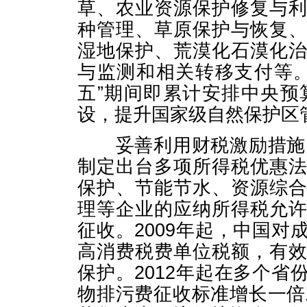
草、农业资源保护修复与
种管理、草原保护与恢复
湿地保护、荒漠化石漠化
与监测和相关转移支付等
五”期间即累计安排中央预
设，提升国家级自然保护区
妥善利用财税激励措施，
制定出台多项所得税优惠
保护、节能节水、资源综
理等企业的应纳所得税允
征收。2009年起，中国
高消费税费单位税额，有
保护。2012年起在多个
物排污费征收标准增长一倍