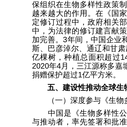
保组织在生物多样性政策
越来越大的作用。在《国
定修订过程中，政府相关
中，为法律的修订建言献
加完善。3年间，中国企业
斯、巴彦淖尔、通辽和甘肃
亿棵树，种植总面积超过1
2020年4月，三江源称多
捐赠保护超过1亿平方米。
五、建设性推动全球生
（一）深度参与《生物多
中国是《生物多样性公约
与推动者，率先签署和批