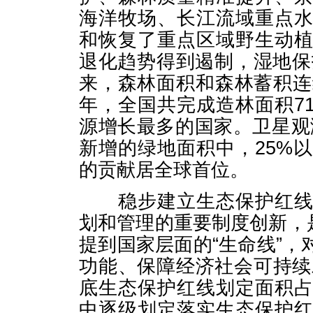
海洋牧场、长江流域重点
和恢复了重点区域野生动
退化趋势得到遏制，湿地保
来，森林面积和森林蓄积连续3
年，全国共完成造林面积71
源增长最多的国家。卫星观测
新增的绿地面积中，25%
的贡献居全球首位。
稳步建立生态保护红线制
划和管理的重要制度创新，是
提到国家层面的“生命线”
功能、保障经济社会可持续
底生态保护红线划定面积占
中逐级划定落实生态保护