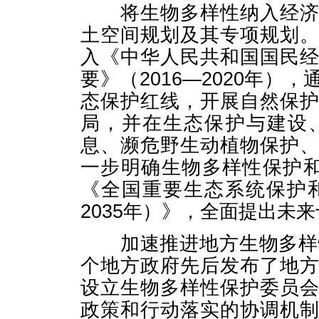
将生物多样性纳入经济社
土空间规划及其专项规划
入《中华人民共和国国民
要》（2016—2020年
态保护红线，开展自然保
局，并在生态保护与建设
息、濒危野生动植物保护
一步明确生物多样性保护
《全国重要生态系统保护和
2035年）》，全面提出未
加速推进地方生物多样性
个地方政府先后发布了地
设立生物多样性保护委员
政策和行动落实的协调机