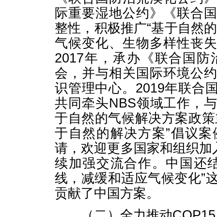
际重要湿地公约》《联合
整性，积极推广“基于自然的
气候变化、生物多样性丧
2017年，承办《联合国
会，并与相关国际环境公
识管理中心。2019年联
共同牵头NBS领域工作，
于自然的气候解决方案政策
于自然的解决方案”倡议
请，欢迎更多国家和组织加入
续加强交流合作。中国还
线，减缓和适应气候变化”这
贡献了中国方案。
（二）全力推动COP15