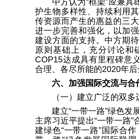
中方认为“框架”应兼具
护生物多样性、持续利用
传资源而产生的惠益的三
进一步完善和强化，以加
建设方面的支持。中方期
原则基础上，充分讨论和
COP15达成具有里程碑意
合理、各尽所能的2020年
六、加强国际交流与合
（一）建立广泛的双多边
建立“一带一路”绿色发展
主席习近平提出“一带一路
建绿色“一带一路”国际合