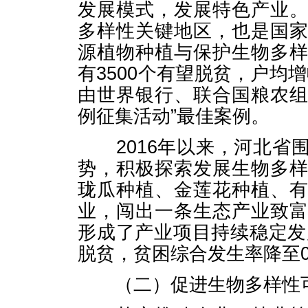
发展模式，发展特色产业
多样性关键地区，也是国
源植物种植与保护生物多
有3500个有望脱贫，户均增
由世界银行、联合国粮农组
例征集活动”最佳案例。
2016年以来，河北省
势，积极探索发展生物多
珑瓜种植、金莲花种植、
业，闯出一条生态产业致
形成了产业项目持续稳定发
脱贫，贫困综合发生率降至0.
（二）促进生物多样性