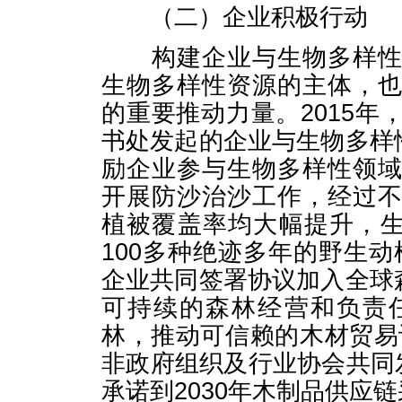
（二）企业积极行动
构建企业与生物多样性全
生物多样性资源的主体，
的重要推动力量。2015
书处发起的企业与生物多样
励企业参与生物多样性领
开展防沙治沙工作，经过
植被覆盖率均大幅提升，生
100多种绝迹多年的野生动
企业共同签署协议加入全球
可持续的森林经营和负责
林，推动可信赖的木材贸易认
非政府组织及行业协会共同
承诺到2030年木制品供应链