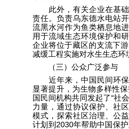
此外，有关企业在基础设
责任。负责乌东德水电站
流黑水河作为鱼类栖息地
用于流域生态环境保护和
企业将位于藏区的支流下游
减缓工程实施对水生生态环
（三）公众广泛参与
近年来，中国民间环保组
显著提升，为生物多样性保护
国民间机构共同发起了“社
力量，通过协议保护、社
模式，探索社区治理、公
计划到2030年帮助中国保