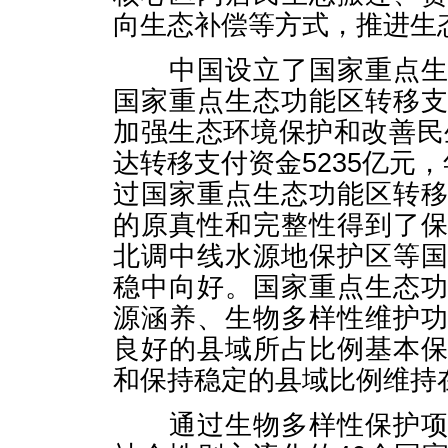
向生态补偿等方式，推进生
中国设立了国家重点生态
国家重点生态功能区转移
加强生态环境保护和改善民生
达转移支付资金5235亿元
过国家重点生态功能区转
的原真性和完整性得到了
北调中线水源地保护区等
稳中向好。国家重点生态
源涵养、生物多样性维护
良好的县域所占比例基本保
和保持稳定的县域比例维持在
通过生物多样性保护项目