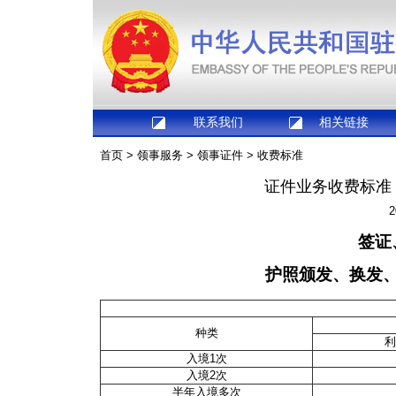
联系我们
相关链接
首页
>
领事服务
>
领事证件
>
收费标准
证件业务收费标准
2
签证
护照颁发、换发
种类
利
入境1次
入境2次
半年入境多次