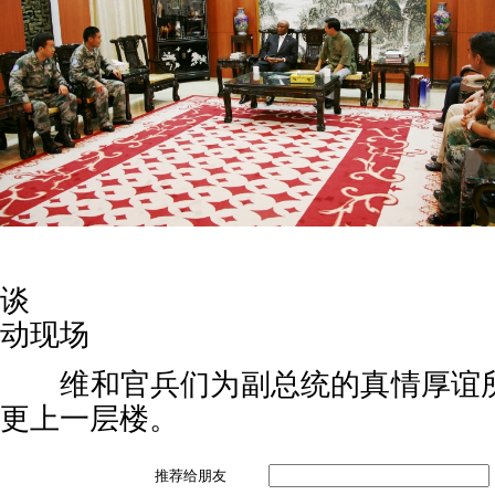
亲
谈
动现场
维和官兵们为副总统的真情厚谊所
更上一层楼。
推荐给朋友