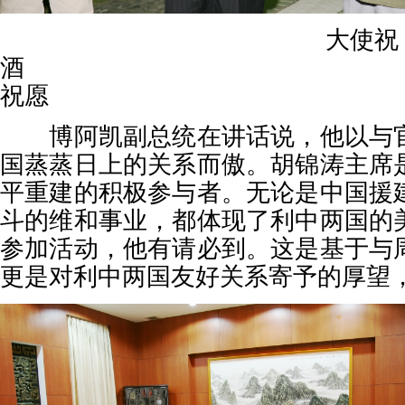
大使祝
酒
祝愿
博阿凯副总统在讲话说，他以与官
国蒸蒸日上的关系而傲。胡锦涛主席
平重建的积极参与者。无论是中国援
斗的维和事业，都体现了利中两国的
参加活动，他有请必到。这是基于与
更是对利中两国友好关系寄予的厚望