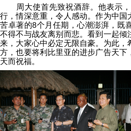
周大使首先致祝酒辞。他表示，副
行，情深意重，令人感动。作为中国
苦卓著的8个月任期，心潮澎湃，既
不得不与战友离别而悲。看到一起倾
来，大家心中必定无限自豪。为此，
方，也要将利比里亚的进步广告天下
天而祝福。