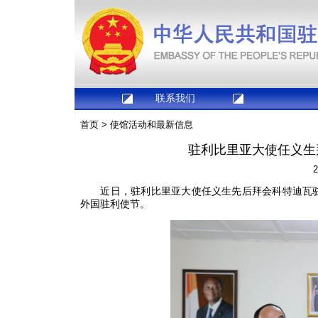
联系我们
首页
>
使馆活动和最新信息
驻利比里亚大使任义生
2
近日，驻利比里亚大使任义生先后拜会科特迪瓦驻
外国驻利使节。