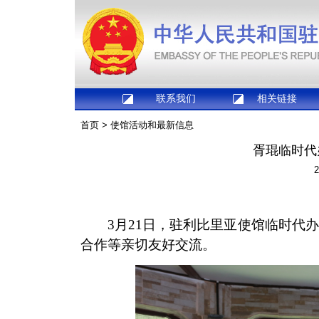
联系我们
相关链接
首页
>
使馆活动和最新信息
胥琨临时代
2
3月21日，驻利比里亚使馆临时代
合作等亲切友好交流。