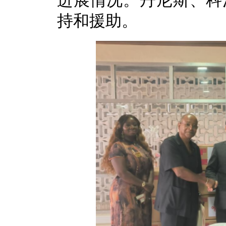
进展情况。丹尼斯、科
持和援助。