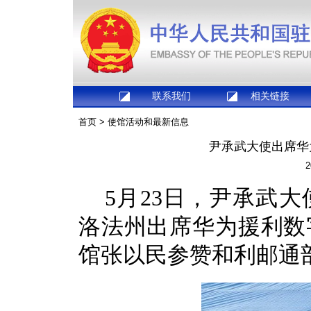
联系我们
相关链接
首页
>
使馆活动和最新信息
尹承武大使出席华
2
5月23日，尹承武
洛法州出席华为援利数
馆张以民参赞和利邮通