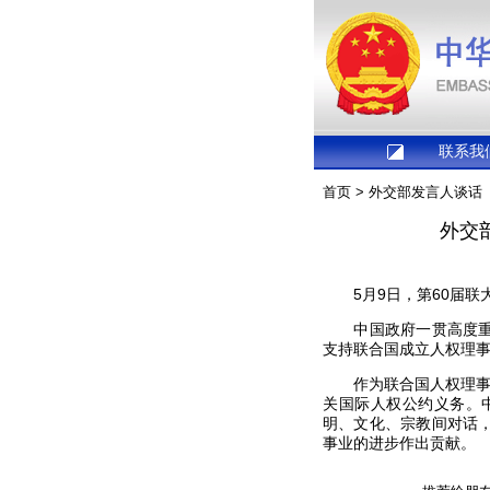
联系我
首页
>
外交部发言人谈话
外交
5月9日，第60届联大
中国政府一贯高度重视
支持联合国成立人权理
作为联合国人权理事会
关国际人权公约义务。
明、文化、宗教间对话
事业的进步作出贡献。