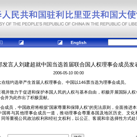
们
English
部发言人刘建超就中国当选首届联合国人权理事会成员发
2006-05-10 00:00
在纽约选举产生首届人权理事会。中国以146票当选为理事会成员。
并致力于促进和保护本国人民的人权与基本自由，积极开展国际人权
事会并为此作出了积极贡献。
成员，中国政府将根据“国家尊重和保障人权”的宪法原则，全面推进本
中国将与其他理事会成员一道，推动理事会尊重各国及地区历史、文化
，同等重视公民政治权利和经社文权利，以公正、客观和非选择性方式处