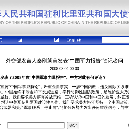
们
English
外交部发言人秦刚就美发表“中国军力报告”答记者问
2008-03-04 00:00
发表了2008年度“中国军事力量报告”。中方对此有何评论？
扬“中国军事威胁论”，严重歪曲事实，干涉中国内政，违反国际关系准
涉。中国始终不渝走和平发展道路，奉行防御性国防政策，是维护亚太乃
威胁。我们要求美方摒弃冷战思维，正确认识中国和中国的发展，纠正发
于增进中美互信和两国建设性合作。我们要求美方恪守坚持一个中国政策
售台武器和美台军事联系，停止向“台独”分裂势力发出任何错误信号，与
友