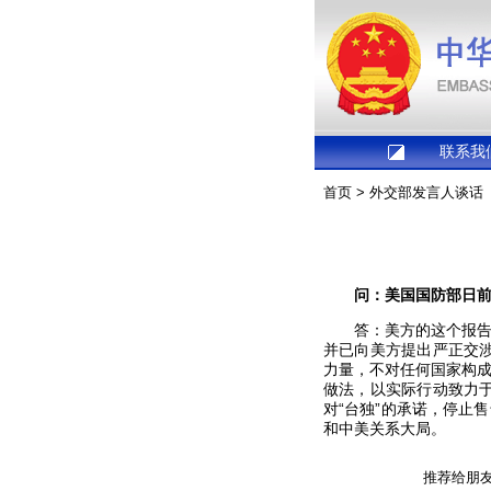
联系我
首页
>
外交部发言人谈话
问：美国国防部日前
答：美方的这个报告宣
并已向美方提出严正交
力量，不对任何国家构成
做法，以实际行动致力
对“台独”的承诺，停止
和中美关系大局。
推荐给朋