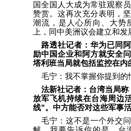
国全国人大成为常驻观察
赞赏。这再次充分表明，
潮流，是人心所向、大势
上，同中美洲议会建立和发
路透社记者：华为已同
励中国企业和阿方就安全
塔利班当局就包括监控在内
毛宁：我不掌握你提到的
法新社记者：台湾当局称
放军飞机持续在台海周边
线”。中方能否对这些军事
毛宁：这不是一个外交
解。我要告诉你的是，台