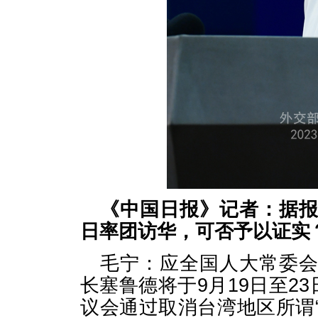
《中国日报》记者：据
日率团访华，可否予以证实
毛宁：应全国人大常委
长塞鲁德将于9月19日至2
议会通过取消台湾地区所谓“