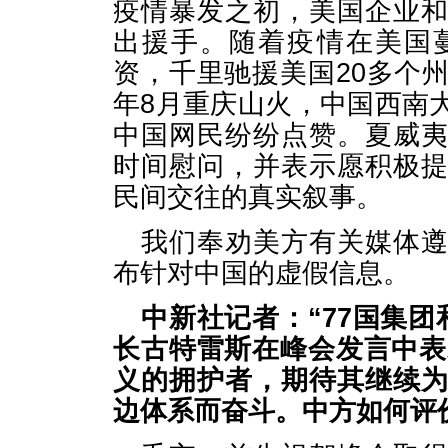
疫情暴发之初，美国企业
出援手。随着疫情在美国
资，千里驰援美国20多个
年8月重庆山火，中国西南
中国网民纷纷点赞。夏威
时间慰问，并表示愿积极
民间交往的真实叙事。
我们奉劝美方有关媒体
布针对中国的虚假信息。
中新社记者：“77国集
长古特雷斯在峰会发言中表
义的拥护者，期待其继续
边体系而奋斗。中方如何评