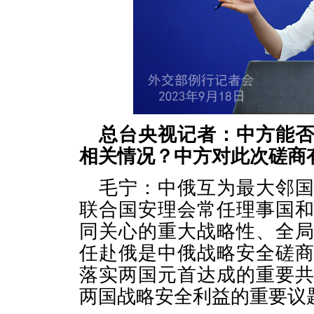
总台央视记者：中方能
相关情况？中方对此次磋商
毛宁：中俄互为最大邻
联合国安理会常任理事国
同关心的重大战略性、全
任赴俄是中俄战略安全磋
落实两国元首达成的重要
两国战略安全利益的重要议