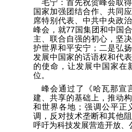
毛宁：首先祝贺峰会取
国家加强团结合作、共同
席特别代表、中共中央政
峰会，就77国集团和中国
主、联合自强的初心，坚
护世界和平安宁；二是弘
发展中国家的话语权和代
的使命，让发展中国家在
位。
峰会通过了《哈瓦那宣
建、共享的基础上，推动
和世界各地；强调公平正
调，反对技术垄断和其他
呼吁为科技发展营造开放、