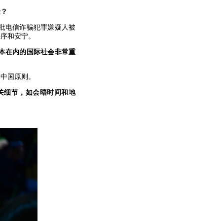
论？
批电信诈骗犯罪嫌疑人被
秩序和安宁。
本在内的国际社会非常重
个中国原则。
关细节，如会晤时间和地