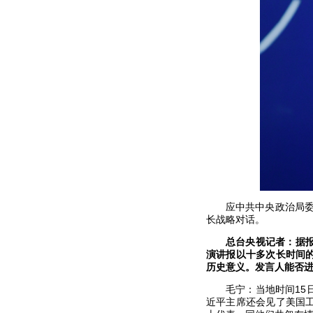
应中共中央政治局委
长战略对话。
总台央视记者：据
演讲报以十多次长时间
历史意义。发言人能否
毛宁：当地时间1
近平主席还会见了美国