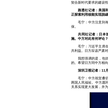
契合新时代要求的建设
路透社记者：美国
正探索利用核能实现脱
毛宁：中方注意到
保。
共同社记者：日本
施。中方对此有何评论
毛宁：习近平主席
共利益。日方应该严肃
我想强调的是，包
的。希望日方同中方相
深圳卫视记者：11
毛宁：中方祝贺桑
两国人民福祉。中方愿
关系实现更大发展，并