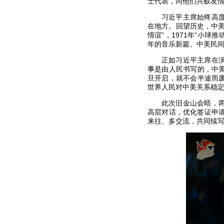
士代表，同他们共叙友
习近平主席始终高
在地方。回望历史，中
情谊”，1971年“小球
年的音乐新篇。中美民
正如习近平主席在
事是由人民书写的，中
旦开启，就不会半途而
世界人民对中美关系稳
此次旧金山会晤，
高层对话，优化签证申
来往、多交流，共同续