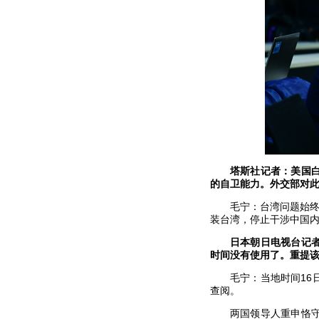
塔斯社记者：美国
的自卫能力。外交部对
毛宁：台湾问题始终
装台湾，停止干涉中国
日本朝日电视台记
时间没有使用了。重提
毛宁：当地时间1
查阅。
两国领导人重申恪