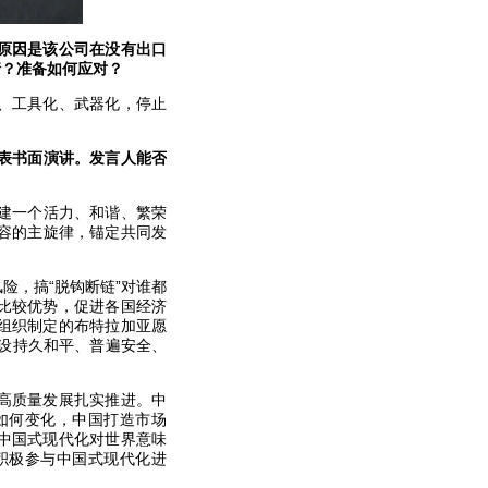
原因是该公司在没有出口
情？准备如何应对？
、工具化、武器化，停止
表书面演讲。发言人能否
建一个活力、和谐、繁荣
容的主旋律，锚定共同发
险，搞“脱钩断链”对谁都
比较优势，促进各国经济
组织制定的布特拉加亚愿
建设持久和平、普遍安全、
高质量发展扎实推进。中
如何变化，中国打造市场
中国式现代化对世界意味
积极参与中国式现代化进