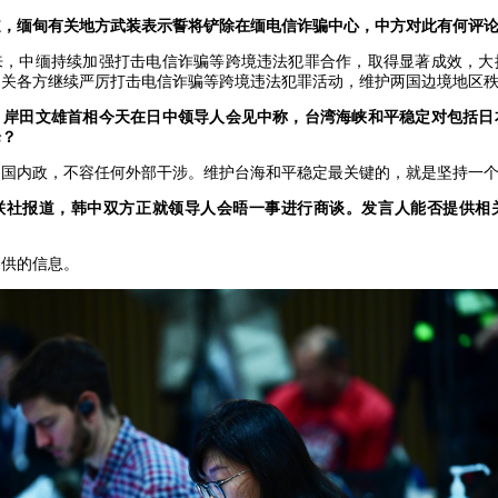
道，缅甸有关地方武装表示誓将铲除在缅电信诈骗中心，中方对此有何评
来，中缅持续加强打击电信诈骗等跨境违法犯罪合作，取得显著成效，大
相关各方继续严厉打击电信诈骗等跨境违法犯罪活动，维护两国边境地区
：岸田文雄首相今天在日中领导人会见中称，台湾海峡和平稳定对包括日
论？
中国内政，不容任何外部干涉。维护台海和平稳定最关键的，就是坚持一
联社报道，韩中双方正就领导人会晤一事进行商谈。发言人能否提供相
提供的信息。