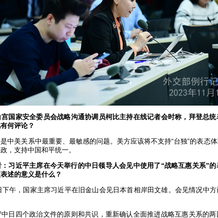
白宫国家安全委员会战略沟通协调员柯比主持在线记者会时称，拜登总统
此有何评论？
是中美关系中最重要、最敏感的问题。美方应该将不支持“台独”的表态
内政，支持中国和平统一。
者：习近平主席在今天举行的中日领导人会见中使用了“战略互惠关系”的
该表述的意义是什么？
6日下午，国家主席习近平在旧金山会见日本首相岸田文雄。会见情况中方
守中日四个政治文件的原则和共识，重新确认全面推进战略互惠关系的两