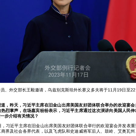
员、外交部长王毅邀请，乌兹别克斯坦外长赛义多夫将于11月19日至2
报道，昨天，习近平主席在旧金山出席美国友好团体联合举办的欢迎宴会
的热烈掌声，在场嘉宾纷纷表示，习近平主席通过这次演讲向美国人民伸
进一步介绍有关情况？
5日，习近平主席在旧金山出席美国友好团体联合举行的欢迎宴会并发表重
工商界及社会各界代表，以及飞虎队和史迪威将军后人、鼓岭、艾奥瓦州