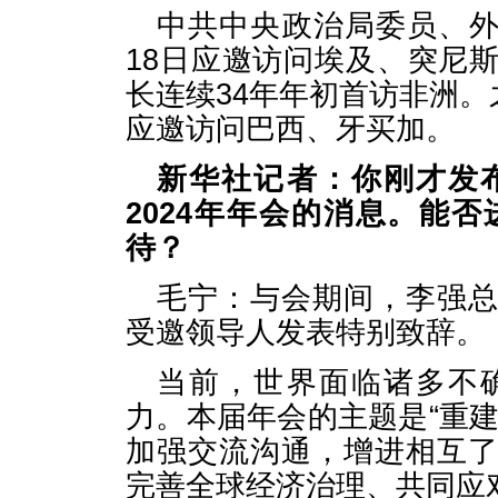
中共中央政治局委员、外交
18日应邀访问埃及、突尼
长连续34年年初首访非洲。
应邀访问巴西、牙买加。
新华社记者：你刚才发
2024年年会的消息。能
待？
毛宁：与会期间，李强
受邀领导人发表特别致辞。
当前，世界面临诸多不
力。本届年会的主题是“重
加强交流沟通，增进相互
完善全球经济治理、共同应