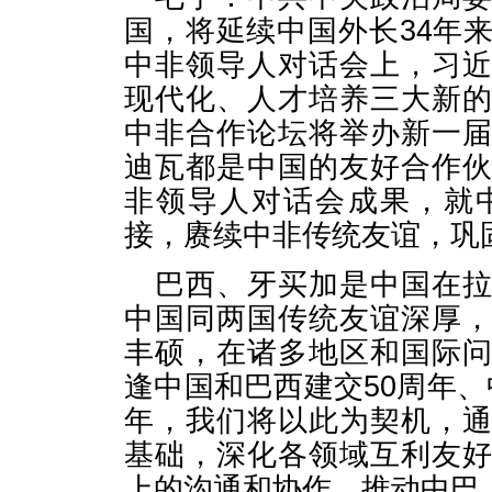
国，将延续中国外长34年
中非领导人对话会上，习
现代化、人才培养三大新
中非合作论坛将举办新一
迪瓦都是中国的友好合作
非领导人对话会成果，就
接，赓续中非传统友谊，巩
巴西、牙买加是中国在
中国同两国传统友谊深厚
丰硕，在诸多地区和国际
逢中国和巴西建交50周年
年，我们将以此为契机，
基础，深化各领域互利友
上的沟通和协作，推动中巴