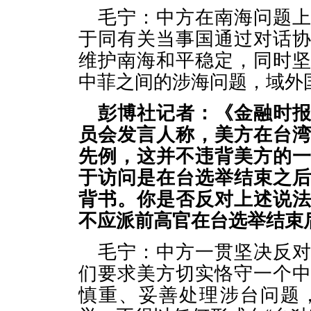
毛宁：中方在南海问题
于同有关当事国通过对话
维护南海和平稳定，同时
中菲之间的涉海问题，域外
彭博社记者：《金融时
员会发言人称，美方在台
先例，这并不违背美方的
于访问是在台选举结束之
背书。你是否反对上述说
不应派前高官在台选举结束
毛宁：中方一贯坚决反
们要求美方切实恪守一个
慎重、妥善处理涉台问题