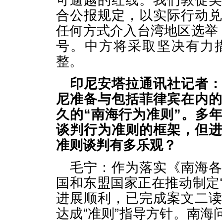
可逾越的红线。我们敦促
合公报规定，以实际行动
任何方式介入台湾地区选举
号。中方将采取坚决有力
整。
印尼安塔拉通讯社记者
尼准备与包括菲律宾在内
久的“南海行为准则”。多
谈判行为准则的框架，但
准则谈判有多乐观？
毛宁：作为落实《南海
国和东盟国家正在推动制定“
进展顺利，已完成案文二
达成“准则”指导方针。南