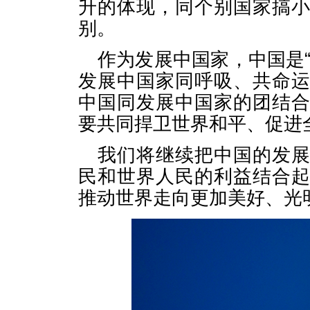
升的体现，同个别国家搞
别。
作为发展中国家，中国是
发展中国家同呼吸、共命
中国同发展中国家的团结
要共同捍卫世界和平、促进
我们将继续把中国的发
民和世界人民的利益结合
推动世界走向更加美好、光