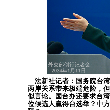
法新社记者：国务院台
两岸关系带来极端危险，
似言论。国台办还要求台湾
位候选人赢得台选举？中