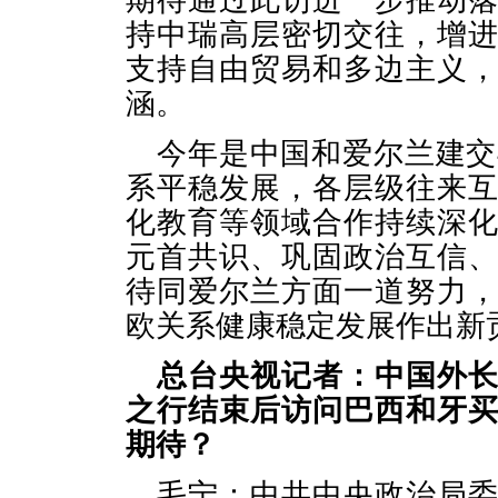
期待通过此访进一步推动
持中瑞高层密切交往，增
支持自由贸易和多边主义
涵。
今年是中国和爱尔兰建交
系平稳发展，各层级往来
化教育等领域合作持续深
元首共识、巩固政治互信
待同爱尔兰方面一道努力
欧关系健康稳定发展作出新
总台央视记者：中国外
之行结束后访问巴西和牙
期待？
毛宁：中共中央政治局