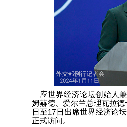
应世界经济论坛创始人
姆赫德、爱尔兰总理瓦拉德
日至17日出席世界经济论坛
正式访问。