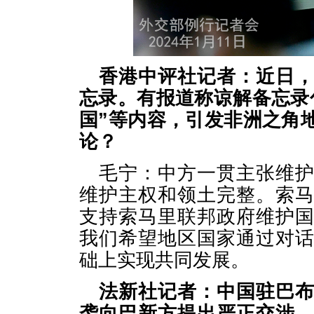
香港中评社记者：近日
忘录。有报道称谅解备忘录
国”等内容，引发非洲之角
论？
毛宁：中方一贯主张维
维护主权和领土完整。索
支持索马里联邦政府维护
我们希望地区国家通过对
础上实现共同发展。
法新社记者：中国驻巴
袭向巴新方提出严正交涉