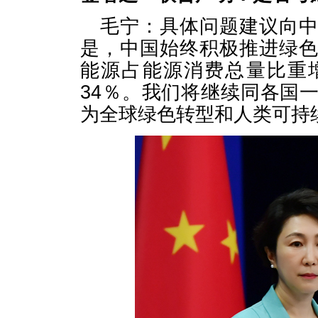
毛宁：具体问题建议向
是，中国始终积极推进绿
能源占能源消费总量比重增
34％。我们将继续同各国
为全球绿色转型和人类可持