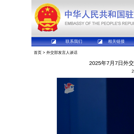
联系我们
相关链接
首页
>
外交部发言人谈话
2025年7月7日
2