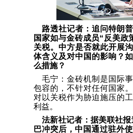
路透社记者：追问特朗
国家如与金砖成员“反美政
关税。中方是否就此开展
体含义及对中国的影响？
么措施？
毛宁：金砖机制是国际
包容的，不针对任何国家
对以关税作为胁迫施压的
利益。
法新社记者：据美联社报
巴冲突后，中国通过驻外使