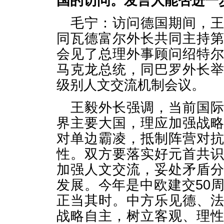
国的访问。发言人能否进一
毛宁：访问德国期间，
同瓦德富尔外长共同主持
会见了总理外事顾问绍特
马克龙总统，同巴罗外长
级别人文交流机制会议。
王毅外长强调，当前国
界主要大国，理应加强战
对单边霸凌，抵制阵营对
性。双方要落实好元首共
加强人文交流，妥处矛盾
发展。今年是中欧建交50
正当其时。中方乐见德、
战略自主，树立客观、理