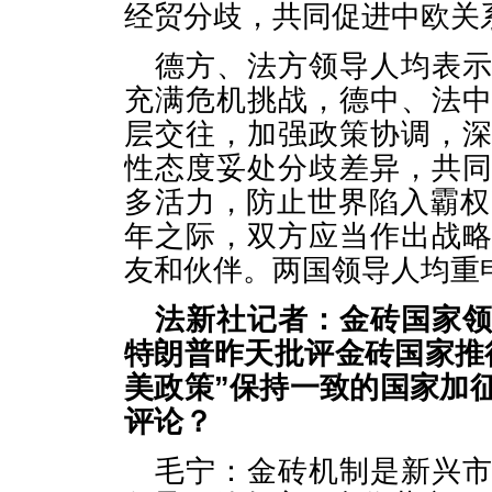
经贸分歧，共同促进中欧关
德方、法方领导人均表
充满危机挑战，德中、法
层交往，加强政策协调，
性态度妥处分歧差异，共
多活力，防止世界陷入霸权
年之际，双方应当作出战
友和伙伴。两国领导人均重
法新社记者：金砖国家
特朗普昨天批评金砖国家推
美政策”保持一致的国家加
评论？
毛宁：金砖机制是新兴