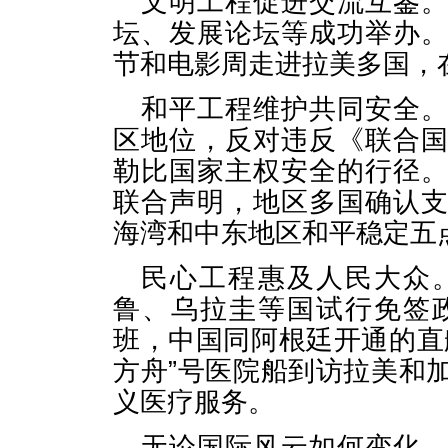
文明工程促进交流互鉴
坛、发展论坛等成功举办
节和电影周走进拉美多国，在
和平工程维护共同安全
区地位，反对违反《联合
勒比国家主权安全的行径
联合声明，地区多国确认
海湾和中东地区和平稳定五
民心工程惠及人民大众
鲁、乌拉圭等国试行免签
班，中国同阿根廷开通的直
方舟”号医院船到访拉美和
义医疗服务。
无论国际风云如何变化