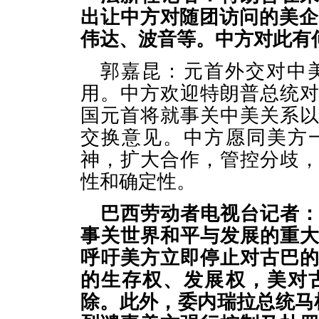
出让中方对随团访问的美企
伟达、波音等。中方对此有
郭嘉昆：元首外交对中
用。中方欢迎特朗普总统
国元首将就事关中美关系
交换意见。中方愿同美方
神，扩大合作，管控分歧
性和确定性。
巴西劳动者电视台记者
事关世界和平与发展的重
呼吁美方立即停止对古巴
的生存权、发展权，美对
除。此外，委内瑞拉总统马