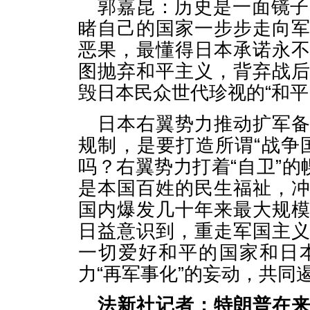
郭嘉昆：历史是一面镜子
睹自己的国家一步步走向
恶果，最懂得日本承诺永
图抛弃和平主义，背弃战
毁日本民众世代珍视的“和平
日本右翼势力推动扩军
规制，是要打造所谓“战争
吗？右翼势力打着“自卫”的
是本国百姓的民生福祉，
国内爆发几十年来最大规
日益意识到，重走军国主
一切爱好和平的国家和日
力“再军事化”的妄动，共同
法新社记者：特朗普在