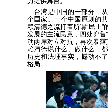
力提供舞台。
台湾是中国的一部分，
个国家。一个中国原则的
赖清德之流打着所谓“民主
发展的主流民意，四处兜售
动两岸对立对抗，再次暴露
赖清德说什么、做什么，
历史和法理事实，撼动不
格局。