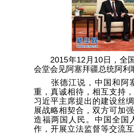
2015年12月10日，
会堂会见阿塞拜疆总统阿利
张德江说，中国和阿塞
重，真诚相待，相互支持
习近平主席提出的建设丝
展战略相契合，双方可加
造福两国人民。中国全国
作，开展立法监督等交流