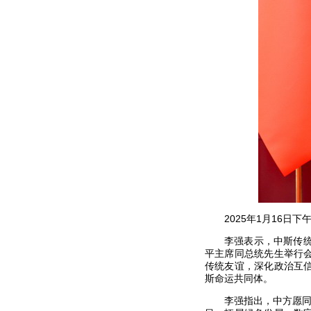
2025年1月16
李强表示，中斯传
平主席同总统先生举行
传统友谊，深化政治互
斯命运共同体。
李强指出，中方愿同