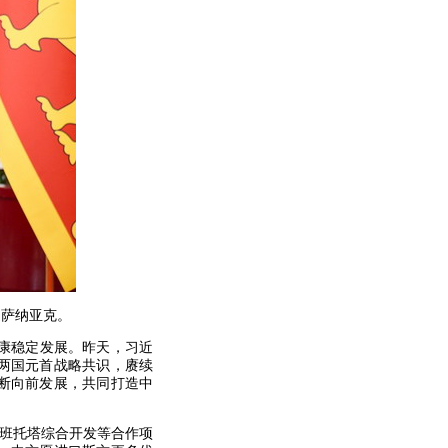
迪萨纳亚克。
康稳定发展。昨天，习近
两国元首战略共识，赓续
断向前发展，共同打造中
汉班托塔综合开发等合作项