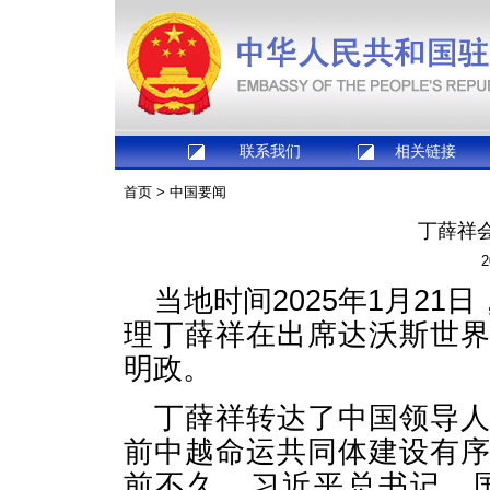
联系我们
相关链接
首页
>
中国要闻
丁薛祥
2
当地时间2025年1月2
理丁薛祥在出席达沃斯世
明政。
丁薛祥转达了中国领导
前中越命运共同体建设有
前不久，习近平总书记、