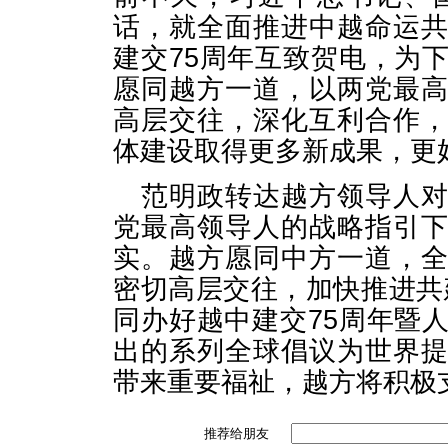
话，就全面推进中越命运
建交75周年互致贺电，为
愿同越方一道，以两党最
高层交往，深化互利合作
体建设取得更多新成果，更
范明政转达越方领导人
党最高领导人的战略指引
实。越方愿同中方一道，
密切高层交往，加快推进共建
同办好越中建交75周年暨
出的系列全球倡议为世界
带来重要福祉，越方将积极
推荐给朋友