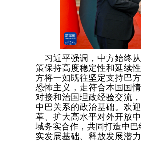
习近平强调，中方始终
策保持高度稳定性和延续
方将一如既往坚定支持巴
恐怖主义，走符合本国国
对接和治国理政经验交流
中巴关系的政治基础。欢
革、扩大高水平对外开放
域务实合作，共同打造中巴
实发展基础、释放发展潜