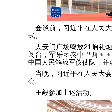
会谈前，习近平在人民
式。
天安门广场鸣放21响礼
阅台，军乐团奏中巴两国
中国人民解放军仪仗队，并
当晚，习近平在人民大
会。
王毅参加上述活动。