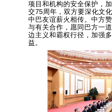
项目和机构的安全保护，
交75周年，双方要深化文
中巴友谊薪火相传。中方
与有关合作，愿同巴方一
边主义和霸权行径，加强
益。