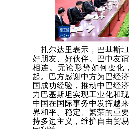
扎尔达里表示，巴基斯
好朋友、好伙伴。巴中友
相连。无论形势如何变化
起。巴方感谢中方为巴经
国成功经验，推动中巴经
力巴基斯坦实现工业化和
中国在国际事务中发挥越
界和平、稳定、繁荣的重
持多边主义，维护自由贸