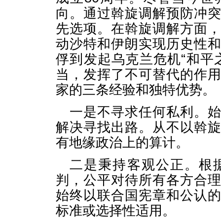
向。通过斡旋调解预防冲
先选项。在斡旋调解方面
动沙特和伊朗实现历史性
俘到发起乌克兰危机“和平
当，发挥了不可替代的作
家的三条经验和独特优势。
一是不寻求任何私利。
解决寻找出路。从不以斡
有地缘政治上的算计。
二是秉持客观公正。根
判，公平对待所有各方合
始终以联合国宪章和公认
标准或选择性适用。