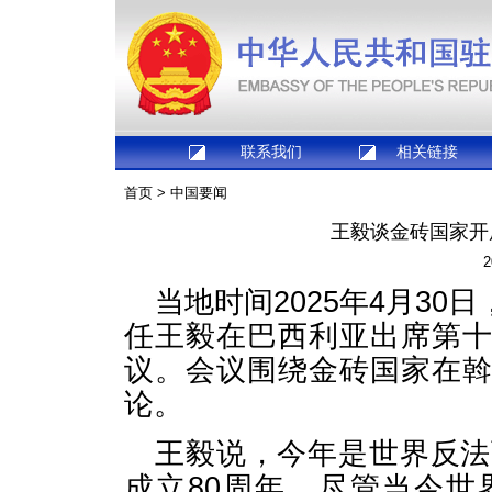
联系我们
相关链接
首页
>
中国要闻
王毅谈金砖国家开
2
当地时间2025年4月3
任王毅在巴西利亚出席第
议。会议围绕金砖国家在
论。
王毅说，今年是世界反法
成立80周年。尽管当今