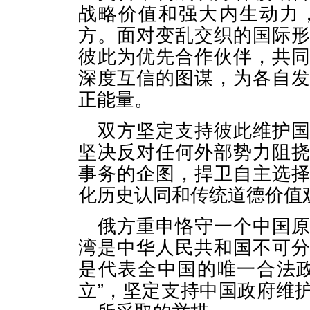
战略价值和强大内生动力
方。面对变乱交织的国际
彼此为优先合作伙伴，共
深度互信的图谋，为各自
正能量。
双方坚定支持彼此维护
坚决反对任何外部势力阻
事务的企图，捍卫自主选
化历史认同和传统道德价值
俄方重申恪守一个中国
湾是中华人民共和国不可
是代表全中国的唯一合法
立”，坚定支持中国政府维