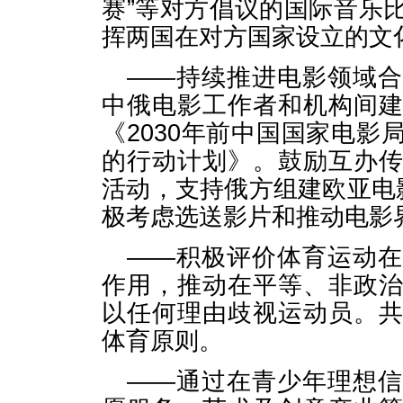
赛”等对方倡议的国际音乐
挥两国在对方国家设立的文
——持续推进电影领域
中俄电影工作者和机构间
《2030年前中国国家电
的行动计划》。鼓励互办
活动，支持俄方组建欧亚电
极考虑选送影片和推动电影
——积极评价体育运动
作用，推动在平等、非政
以任何理由歧视运动员。
体育原则。
——通过在青少年理想