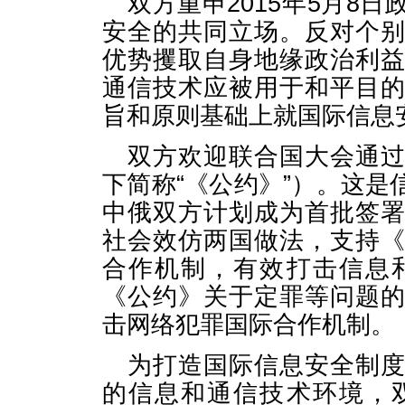
双方重申2015年5月8
安全的共同立场。反对个
优势攫取自身地缘政治利
通信技术应被用于和平目
旨和原则基础上就国际信息
双方欢迎联合国大会通
下简称“《公约》”）。这
中俄双方计划成为首批签
社会效仿两国做法，支持
合作机制，有效打击信息
《公约》关于定罪等问题
击网络犯罪国际合作机制。
为打造国际信息安全制
的信息和通信技术环境，