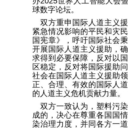
办2025世界人工智能大
球数字论坛。
双方重申国际人道主义
紧急情况影响的平民和灾
国宪章》，呼吁国际社会
开展国际人道主义援助，
求得到必要保障，反对以
区稳定，反对将国际援助
社会在国际人道主义援助
正、合理、有效的国际人
的人道主义危机贡献力量。
双方一致认为，塑料污
成的，决心在尊重各国国
染治理力度，并同各方一