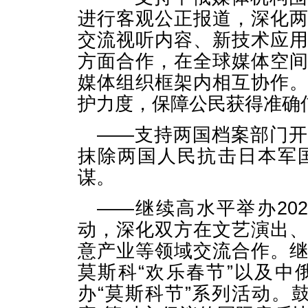
进行客观公正报道，深化
交流视听内容、新技术应
方面合作，在全球媒体空
媒体组织框架内相互协作
护力度，保障公民获得准确
——支持两国档案部门
抹除两国人民抗击日本军
谋。
——继续高水平举办202
动，深化双方在文艺演出
意产业等领域交流合作。
莫斯科“欢乐春节”以及
办“莫斯科节”系列活动。