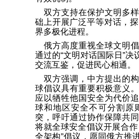
双方支持在保护文明多
础上开展广泛平等对话，探
界多极化进程。
俄方高度重视全球文明
通过的“文明对话国际日”
交流互鉴，促进民心相通。
双方强调，中方提出的
球倡议具有重要积极意义
应以牺牲他国安全为代价
球和地区安全不可分割原
突，呼吁通过协作保障共
将就全球安全倡议开展合作
全架构”倡议，愿同俄方推