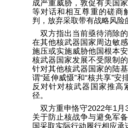
成严重威胁，敦促有关国
等对话和相互尊重的磋商
判，放弃采取带有战略风险
双方指出当前亟待消除
在其他核武器国家周边敏
施压或实施威胁他国根本
核武器国家发展不受限制
针对其他核武器国家的陆
谓“延伸威慑”和“核共享”
反对针对核武器国家推高
径。
双方重申恪守2022年1
关于防止核战争与避免军
国采取实际行动履行相应承