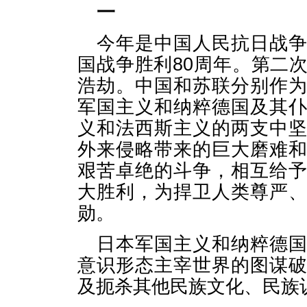
一
今年是中国人民抗日战
国战争胜利80周年。第二
浩劫。中国和苏联分别作
军国主义和纳粹德国及其
义和法西斯主义的两支中
外来侵略带来的巨大磨难
艰苦卓绝的斗争，相互给
大胜利，为捍卫人类尊严
勋。
日本军国主义和纳粹德
意识形态主宰世界的图谋
及扼杀其他民族文化、民族