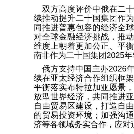
双方高度评价中俄在二
续推动提升二十国集团作
同推进普惠包容的经济全
对全球金融经济挑战，推
维度上朝着更加公正、平
南非作为二十国集团2025
俄方支持中国主办202
续在亚太经济合作组织框
平衡落实布特拉加亚愿景
放型世界经济，共同推进
自由贸易区建设，打造自
的贸易投资环境；加强沟
济等各领域务实合作，应对