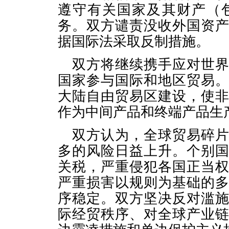
遵守有关国家及其财产（
务。双方谴责没收外国资
据国际法采取反制措施。
双方将继续携手应对世
国家参与国际和地区贸易
大陆自由贸易区建设，使
作为中间产品和终端产品生
双方认为，全球贸易碎
多的风险日益上升。个别
关税，严重侵犯各国正当
严重损害以规则为基础的
序稳定。双方坚决反对滥
际经贸秩序、对全球产业