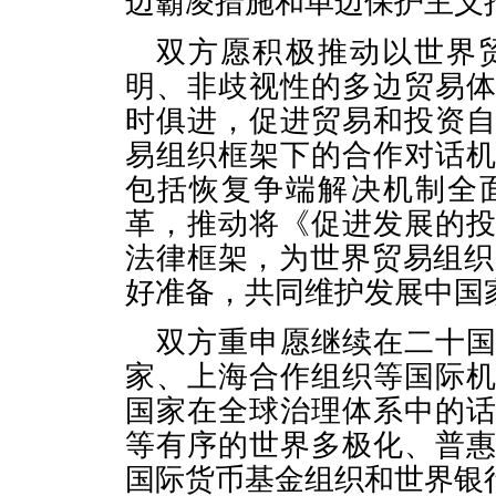
边霸凌措施和单边保护主义
双方愿积极推动以世界
明、非歧视性的多边贸易
时俱进，促进贸易和投资
易组织框架下的合作对话
包括恢复争端解决机制全
革，推动将《促进发展的
法律框架，为世界贸易组织
好准备，共同维护发展中国
双方重申愿继续在二十
家、上海合作组织等国际
国家在全球治理体系中的
等有序的世界多极化、普
国际货币基金组织和世界银