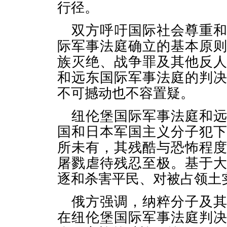
行径。
双方呼吁国际社会尊重
际军事法庭确立的基本原
族灭绝、战争罪及其他反
和远东国际军事法庭的判
不可撼动也不容置疑。
纽伦堡国际军事法庭和
国和日本军国主义分子犯
所未有，其残酷与恐怖程
屠戮虐待残忍至极。基于
逐和杀害平民、对被占领土
俄方强调，纳粹分子及
在纽伦堡国际军事法庭判