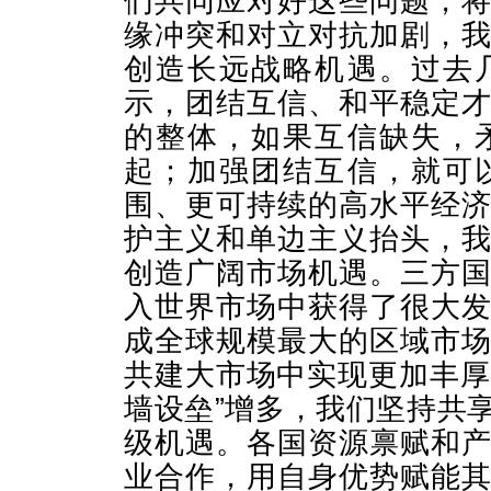
们共同应对好这些问题，
缘冲突和对立对抗加剧，
创造长远战略机遇。过去
示，团结互信、和平稳定
的整体，如果互信缺失，
起；加强团结互信，就可
围、更可持续的高水平经
护主义和单边主义抬头，
创造广阔市场机遇。三方
入世界市场中获得了很大
成全球规模最大的区域市
共建大市场中实现更加丰厚
墙设垒”增多，我们坚持共
级机遇。各国资源禀赋和
业合作，用自身优势赋能