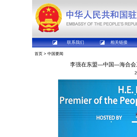
联系我们
相关链接
首页
>
中国要闻
李强在东盟—中国—海合会
2