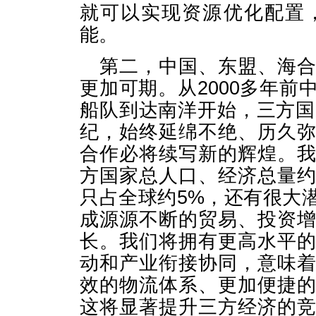
就可以实现资源优化配置
能。
第二，中国、东盟、海
更加可期。从2000多年
船队到达南洋开始，三方国
纪，始终延绵不绝、历久
合作必将续写新的辉煌。
方国家总人口、经济总量
只占全球约5%，还有很大
成源源不断的贸易、投资
长。我们将拥有更高水平
动和产业衔接协同，意味
效的物流体系、更加便捷
这将显著提升三方经济的