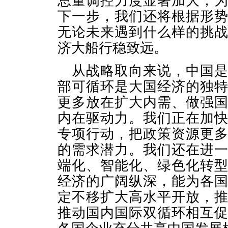
总量调控力度显著加大，
下一步，我们还将根据形
无论未来遇到什么样的挑
济大船行稳致远。
从战略取向来说，中国
部可循环是大国经济的独
更多放在扩大内需、做强
内在驱动力。我们正在加
专项行动，把政策资源更
的需求潜力。我们还在进
端化、智能化、绿色化转
经济的广阔纵深，能为各
定不移扩大高水平开放，
推动国内国际双循环相互