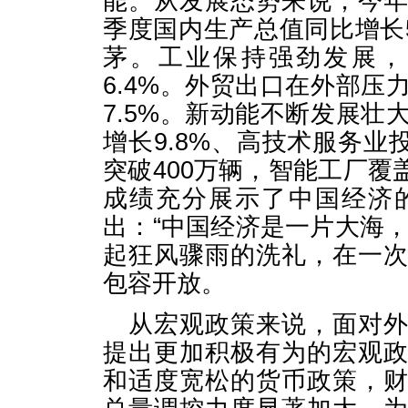
能。从发展态势来说，今
季度国内生产总值同比增长
茅。工业保持强劲发展，
6.4%。外贸出口在外部压
7.5%。新动能不断发展壮
增长9.8%、高技术服务业
突破400万辆，智能工厂覆
成绩充分展示了中国经济
出：“中国经济是一片大海
起狂风骤雨的洗礼，在一
包容开放。
从宏观政策来说，面对
提出更加积极有为的宏观
和适度宽松的货币政策，