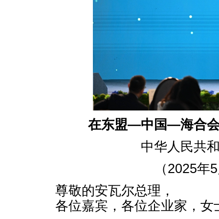
在东盟—中国—海合
中华人民共
（2025年
尊敬的安瓦尔总理，
各位嘉宾，各位企业家，女