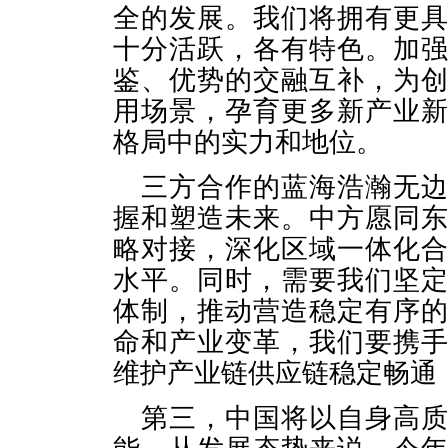
全的发展。我们将拥有更
十分活跃，各有特色。加
鉴、优势的交融互补，为
用场景，孕育更多新产业
格局中的实力和地位。
三方合作的蓝海浩瀚无
握和塑造未来。中方愿同
略对接，深化区域一体化
水平。同时，需要我们坚
体制，推动营造稳定有序
命和产业变革，我们要携
维护产业链供应链稳定畅通
第三，中国将以自身高