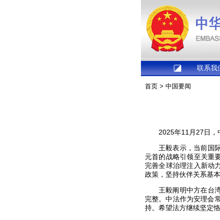
联系我
首页
>
中国要闻
2025年11月2
王毅表示，当前国
元首的战略引领至关重
完善全球治理注入新动
政策，坚持伙伴关系基
王毅阐明中方在台
完整。中法作为安理会
持。希望法方继续坚定