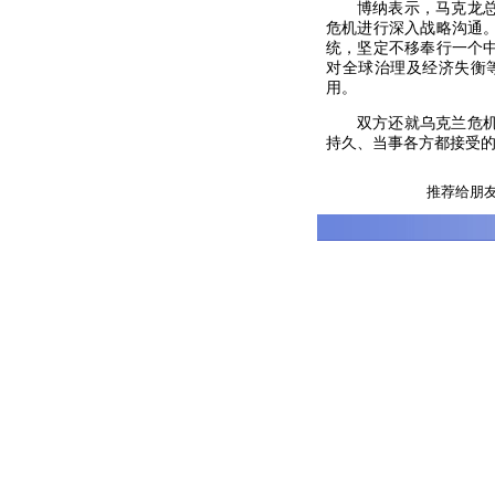
博纳表示，马克龙
危机进行深入战略沟通
统，坚定不移奉行一个
对全球治理及经济失衡
用。
双方还就乌克兰危
持久、当事各方都接受
推荐给朋