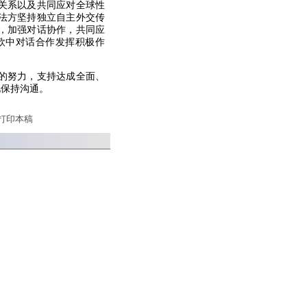
关系以及共同应对全球性
法方坚持独立自主外交传
，加强对话协作，共同应
欧中对话合作发挥积极作
的努力，支持达成全面、
此保持沟通。
打印本稿