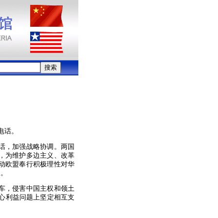
电话。
话，加强战略协调。两国
，为维护多边主义、改革
动欧盟奉行积极理性对华
展。
车，侵害中国主权和领土
心利益问题上坚定相互支