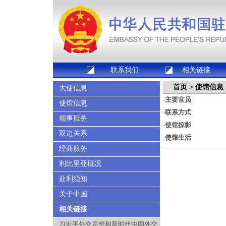
联系我们
相关链接
首页
使馆信息
>
大使信息
·
主要官员
使馆信息
·
联系方式
领事服务
·
使馆掠影
双边关系
·
使馆生活
经商服务
利比里亚概况
赴利须知
关于中国
相关链接
习近平外交思想和新时代中国外交